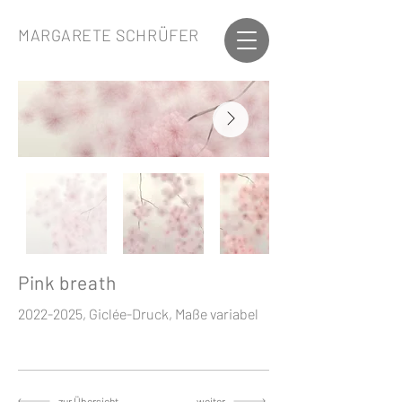
MARGARETE SCHRÜFER
Pink breath
2022-2025
, Giclée-Druck, Maße variabel
zur Übersicht
weiter