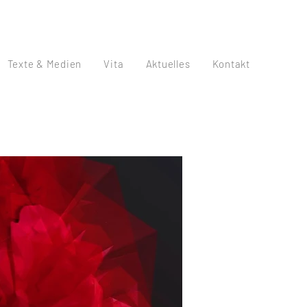
Texte & Medien
Vita
Aktuelles
Kontakt